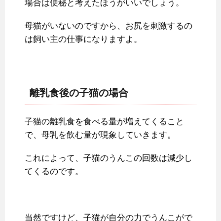
場合は便秘と考えたほうがいいでしょう。
母猫がいないのですから、お尻を刺激するの
は飼い主の仕事になりますよ。
離乳食後の子猫の場合
子猫の離乳食を食べる量が増えてくること
で、母乳を飲む量が現象していきます。
これによって、子猫のうんこの回数は減少し
てくるのです。
当然ですけど、子猫が自分の力でうんこがで