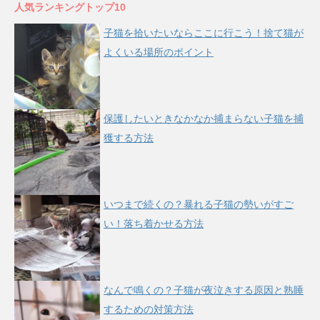
人気ランキングトップ10
子猫を拾いたいならここに行こう！捨て猫が
よくいる場所のポイント
保護したいときなかなか捕まらない子猫を捕
獲する方法
いつまで続くの？暴れる子猫の勢いがすご
い！落ち着かせる方法
なんで鳴くの？子猫が夜泣きする原因と熟睡
するための対策方法