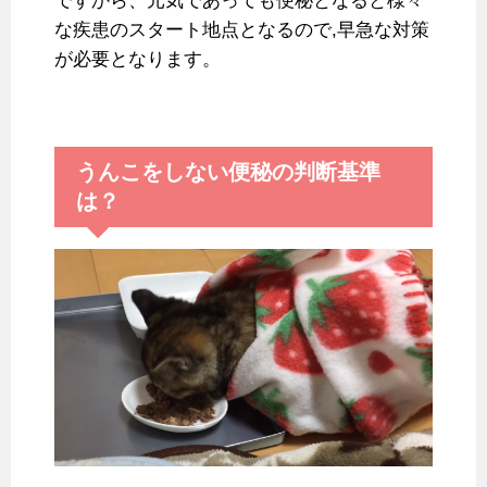
ですから、元気であっても便秘となると様々
な疾患のスタート地点となるので,早急な対策
が必要となります。
うんこをしない便秘の判断基準
は？