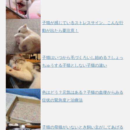
子猫が感じているストレスサイン。こんな行
動が出たら要注意！
子猫はいつから毛づくろいし始める？しょっ
ちゅうする子猫としない子猫の違い
色はどう？元気はある？子猫の血便からみる
症状の緊急度と治療法
子猫の母猫がいないとき飼い主がしてあげる