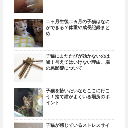
二ヶ月生後二ヵ月の子猫はなに
ができる？体重や成長記録まと
め
子猫にまたたびが効かないのは
嘘！与えてはいけない理由。脳
の悪影響について
子猫を拾いたいならここに行こ
う！捨て猫がよくいる場所のポ
イント
子猫が感じているストレスサイ