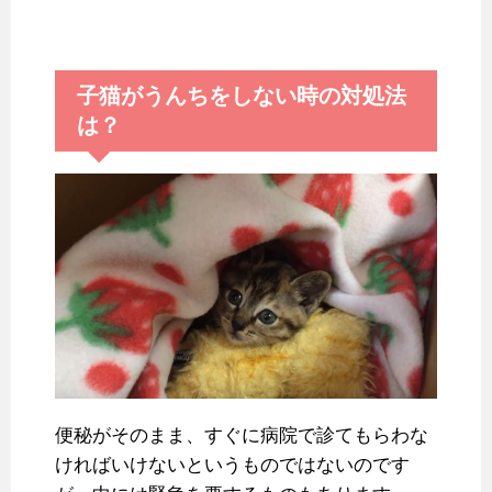
子猫がうんちをしない時の対処法
は？
便秘がそのまま、すぐに病院で診てもらわな
ければいけないというものではないのです