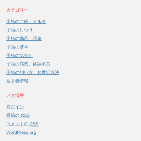
カテゴリー
子猫のご飯、ミルク
子猫のしつけ
子猫の動画、画像
子猫の基本
子猫の気持ち
子猫の病気、体調不良
子猫の飼い方、お世話方法
運営者情報
メタ情報
ログイン
投稿の
RSS
コメントの
RSS
WordPress.org