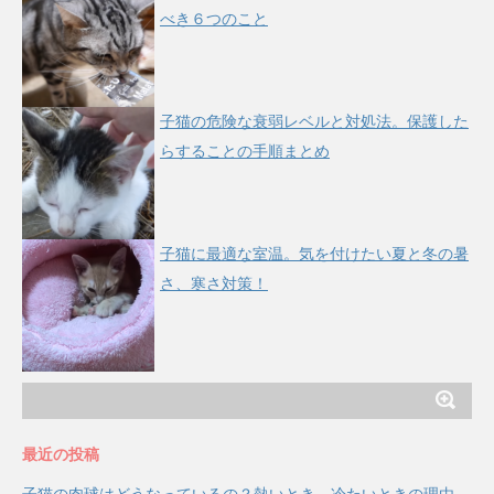
べき６つのこと
子猫の危険な衰弱レベルと対処法。保護した
らすることの手順まとめ
子猫に最適な室温。気を付けたい夏と冬の暑
さ、寒さ対策！
最近の投稿
子猫の肉球はどうなっているの？熱いとき、冷たいときの理由