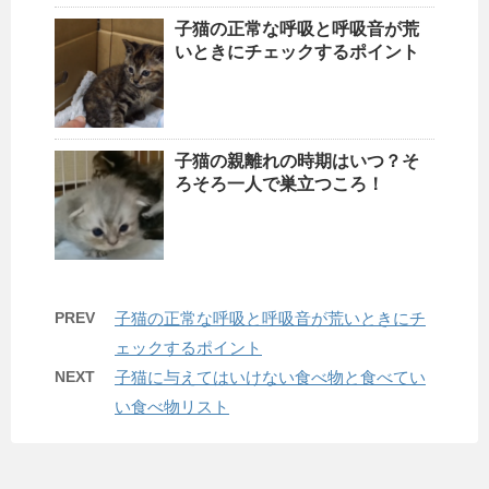
子猫の正常な呼吸と呼吸音が荒
いときにチェックするポイント
子猫の親離れの時期はいつ？そ
ろそろ一人で巣立つころ！
PREV
子猫の正常な呼吸と呼吸音が荒いときにチ
ェックするポイント
NEXT
子猫に与えてはいけない食べ物と食べてい
い食べ物リスト