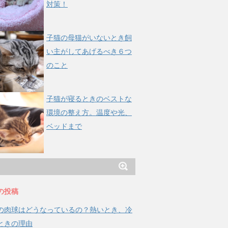
対策！
子猫の母猫がいないとき飼
い主がしてあげるべき６つ
のこと
子猫が寝るときのベストな
環境の整え方。温度や光、
ベッドまで
の投稿
の肉球はどうなっているの？熱いとき、冷
ときの理由