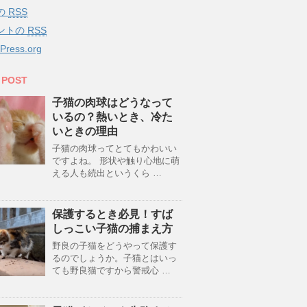
の
RSS
ントの
RSS
Press.org
 POST
子猫の肉球はどうなって
いるの？熱いとき、冷た
いときの理由
子猫の肉球ってとてもかわいい
ですよね。 形状や触り心地に萌
える人も続出というくら …
保護するとき必見！すば
しっこい子猫の捕まえ方
野良の子猫をどうやって保護す
るのでしょうか。子猫とはいっ
ても野良猫ですから警戒心 …