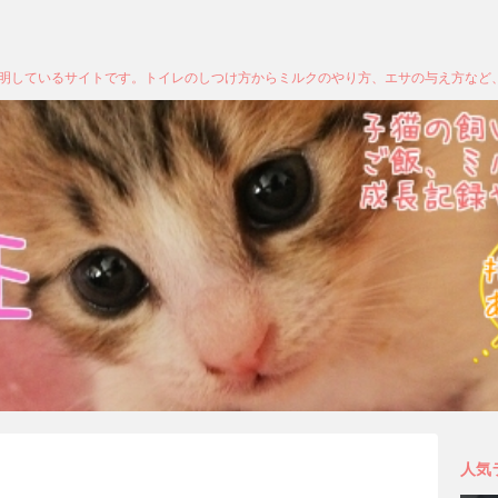
明しているサイトです。トイレのしつけ方からミルクのやり方、エサの与え方など
人気