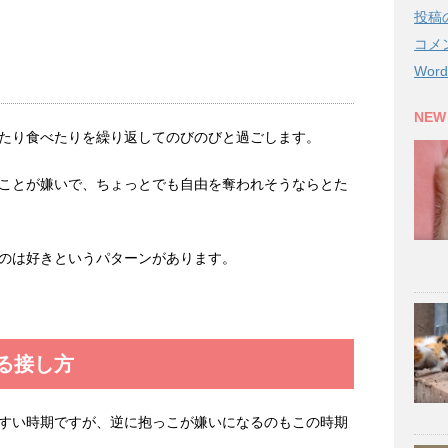
投稿
コメ
Word
NEW
たり食べたりを繰り返してのびのびと過ごします。
ことが嫌いで、ちょっとでも自由を奪われそうならとた
のは好きというパターンがあります。
る接し方
すい時期ですが、逆に抱っこが嫌いになるのもこの時期