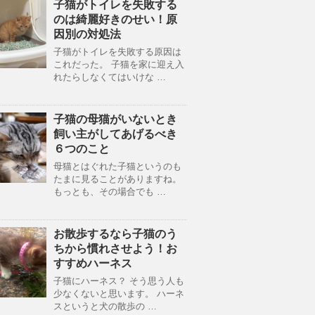
子猫がトイレを失敗する
のは綺麗好きのせい！原
因別の対処法
子猫がトイレを失敗する原因は
これだった。 子猫を家に迎え入
れたらしなくてはいけな …
子猫の母猫がいないとき
飼い主がしてあげるべき
６つのこと
母猫とはぐれた子猫というのも
たまに見ることがありますね。
もっとも、その場合でも …
お散歩するなら子猫のう
ちから慣れさせよう！お
すすめハーネス
子猫にハーネス？ そう思う人も
少なくないと思います。 ハーネ
スというと犬の散歩の …