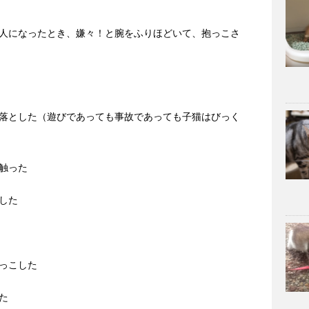
人になったとき、嫌々！と腕をふりほどいて、抱っこさ
落とした（遊びであっても事故であっても子猫はびっく
触った
した
っこした
た