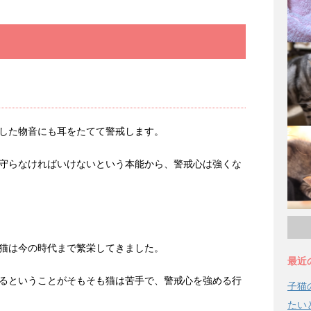
した物音にも耳をたてて警戒します。
守らなければいけないという本能から、警戒心は強くな
猫は今の時代まで繁栄してきました。
最近
るということがそもそも猫は苦手で、警戒心を強める行
子猫
たい