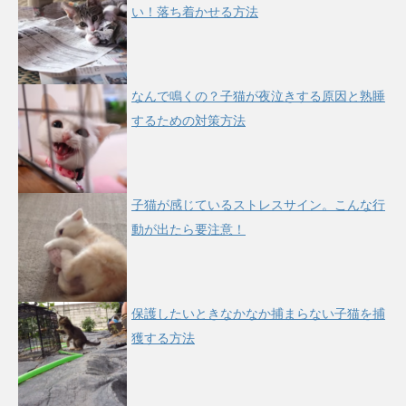
い！落ち着かせる方法
なんで鳴くの？子猫が夜泣きする原因と熟睡
するための対策方法
子猫が感じているストレスサイン。こんな行
動が出たら要注意！
保護したいときなかなか捕まらない子猫を捕
獲する方法