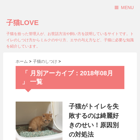
MENU
子猫LOVE
子猫を拾った管理人が、お世話方法や飼い方を説明しているサイトです。ト
イレのしつけ方からミルクのやり方、エサの与え方など、子猫に必要な知識
を紹介しています。
ホーム
>
子猫のしつけ
>
「 月別アーカイブ：2018年08月
」 一覧
子猫がトイレを失
敗するのは綺麗好
きのせい！原因別
の対処法