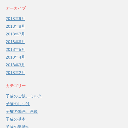
アーカイブ
2018年9月
2018年8月
2018年7月
2018年6月
2018年5月
2018年4月
2018年3月
2018年2月
カテゴリー
子猫のご飯、ミルク
子猫のしつけ
子猫の動画、画像
子猫の基本
子猫の気持ち