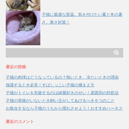
子猫に最適な室温。気を付けたい夏と冬の暑
さ、寒さ対策！
最近の投稿
子猫の肉球はどうなっているの？熱いとき、冷たいときの理由
保護するとき必見！すばしっこい子猫の捕まえ方
子猫がトイレを失敗するのは綺麗好きのせい！原因別の対処法
子猫の母猫がいないとき飼い主がしてあげるべき６つのこと
お散歩するなら子猫のうちから慣れさせよう！おすすめハーネス
最近のコメント