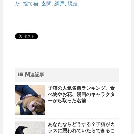
た
,
捨て猫
,
玄関
,
網戸
,
脱走
関連記事
子猫の人気名前ランキング。食
べ物やお花、漫画のキャラクタ
ーから取った名前
あなたならどうする？子猫がカ
ラスに襲われていたらできるこ