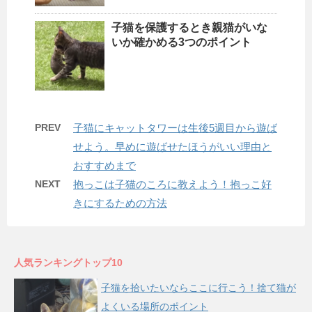
子猫を保護するとき親猫がいな
いか確かめる3つのポイント
PREV
子猫にキャットタワーは生後5週目から遊ば
せよう。早めに遊ばせたほうがいい理由と
おすすめまで
NEXT
抱っこは子猫のころに教えよう！抱っこ好
きにするための方法
人気ランキングトップ10
子猫を拾いたいならここに行こう！捨て猫が
よくいる場所のポイント