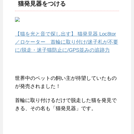
猫発見器をつける
【猫を光と音で探し出す】 猫発見器 Loc8tor
／ロケーター 首輪に取り付け/迷子札が不要
に/脱走・迷子猫防止に/GPS並みの追跡力
世界中のペットの飼い主が待望していたもの
が発売されました！
首輪に取り付けるだけで脱走した猫を発見で
きる、その名も「猫発見器」です。