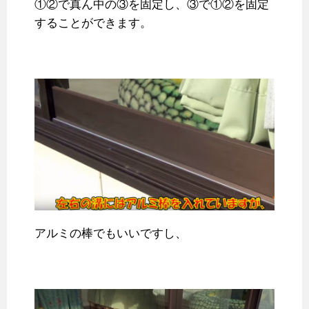
①②で真ん中の③を固定し、③で①②を固定
することができます。
アルミの棒でもいいですし、