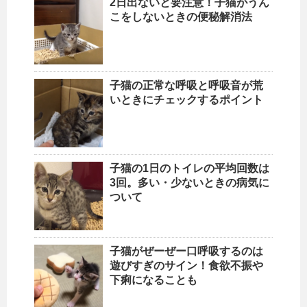
2日出ないと要注意！子猫がうん
こをしないときの便秘解消法
子猫の正常な呼吸と呼吸音が荒
いときにチェックするポイント
子猫の1日のトイレの平均回数は
3回。多い・少ないときの病気に
ついて
子猫がぜーぜー口呼吸するのは
遊びすぎのサイン！食欲不振や
下痢になることも