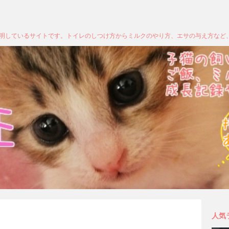
明しているサイトです。トイレのしつけ方からミルクのやり方、エサの与え方など
人気