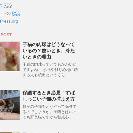
の
RSS
ントの
RSS
Press.org
 POST
子猫の肉球はどうなって
いるの？熱いとき、冷た
いときの理由
子猫の肉球ってとてもかわいい
ですよね。 形状や触り心地に萌
える人も続出というくら …
保護するとき必見！すば
しっこい子猫の捕まえ方
野良の子猫をどうやって保護す
るのでしょうか。子猫とはいっ
ても野良猫ですから警戒心 …