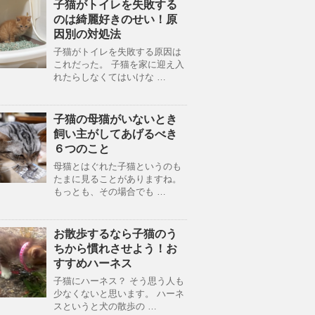
子猫がトイレを失敗する
のは綺麗好きのせい！原
因別の対処法
子猫がトイレを失敗する原因は
これだった。 子猫を家に迎え入
れたらしなくてはいけな …
子猫の母猫がいないとき
飼い主がしてあげるべき
６つのこと
母猫とはぐれた子猫というのも
たまに見ることがありますね。
もっとも、その場合でも …
お散歩するなら子猫のう
ちから慣れさせよう！お
すすめハーネス
子猫にハーネス？ そう思う人も
少なくないと思います。 ハーネ
スというと犬の散歩の …