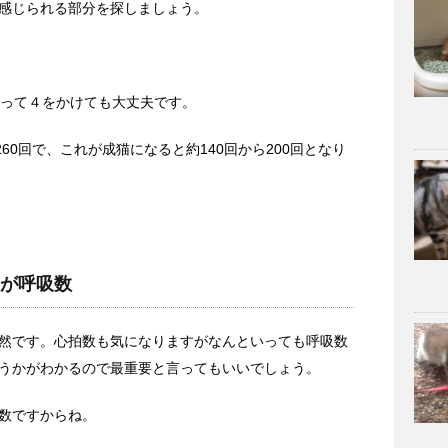
感じられる部分を探しましょう。
測って４をかけても大丈夫です。
60回で、これが成猫になると約140回から200回となり
が呼吸数
然です。心拍数も気になりますがなんといっても呼吸数
うかがわかるので最重要と言ってもいいでしょう。
数ですからね。