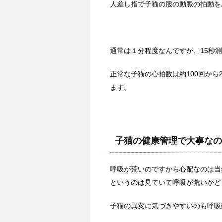
人差し指で子猫の股の動脈の拍動を
通常は１分程度なんですが、15秒
正常な子猫の心拍数は約100回から2
ます。
子猫の健康管理で大事なの
呼吸が荒いのですから心配なのは当
というのは見ていて呼吸が荒いかど
子猫の異変に気づきやすいのも呼吸