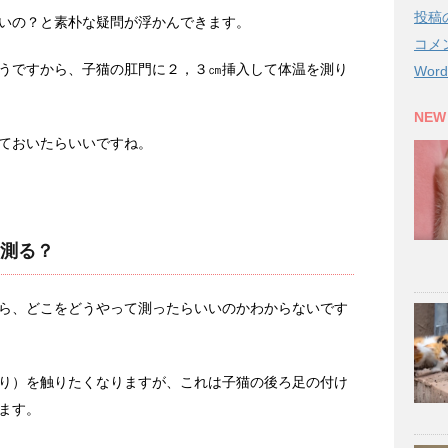
投稿
いの？と素朴な疑問が浮かんできます。
コメ
うですから、子猫の肛門に２，３㎝挿入して体温を測り
Word
NEW
ておいたらいいですね。
測る？
ら、どこをどうやって測ったらいいのかわからないです
り）を触りたくなりますが、これは子猫の後ろ足の付け
ます。