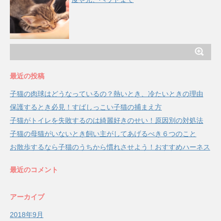
最近の投稿
子猫の肉球はどうなっているの？熱いとき、冷たいときの理由
保護するとき必見！すばしっこい子猫の捕まえ方
子猫がトイレを失敗するのは綺麗好きのせい！原因別の対処法
子猫の母猫がいないとき飼い主がしてあげるべき６つのこと
お散歩するなら子猫のうちから慣れさせよう！おすすめハーネス
最近のコメント
アーカイブ
2018年9月