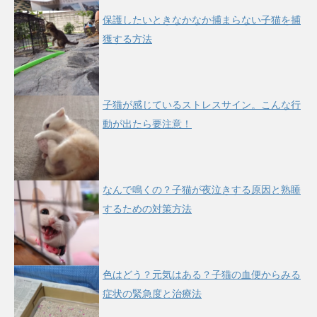
保護したいときなかなか捕まらない子猫を捕
獲する方法
子猫が感じているストレスサイン。こんな行
動が出たら要注意！
なんで鳴くの？子猫が夜泣きする原因と熟睡
するための対策方法
色はどう？元気はある？子猫の血便からみる
症状の緊急度と治療法