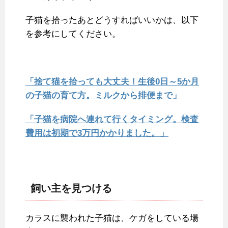
子猫を拾ったあとどうすればいいかは、以下
を参考にしてください。
「捨て猫を拾っても大丈夫！生後0日～5か月
の子猫の育て方。ミルクから排便まで」
「子猫を病院へ連れて行くタイミング。検査
費用は初期で3万円かかりました。」
飼い主を見つける
カラスに襲われた子猫は、ケガをしている場