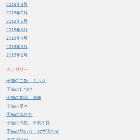
2018年8月
2018年7月
2018年6月
2018年5月
2018年4月
2018年3月
2018年2月
カテゴリー
子猫のご飯、ミルク
子猫のしつけ
子猫の動画、画像
子猫の基本
子猫の気持ち
子猫の病気、体調不良
子猫の飼い方、お世話方法
運営者情報