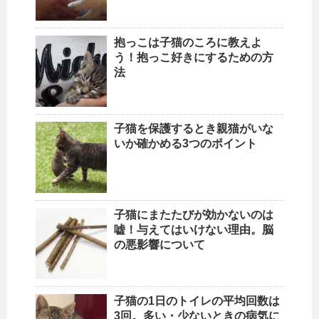
抱っこは子猫のころに教えよ
う！抱っこ好きにするための方
法
子猫を保護するとき親猫がいな
いか確かめる3つのポイント
子猫にまたたびが効かないのは
嘘！与えてはいけない理由。脳
の悪影響について
子猫の1日のトイレの平均回数は
3回。多い・少ないときの病気に