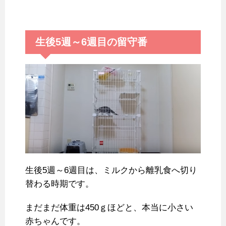
生後5週～6週目の留守番
生後5週～6週目は、ミルクから離乳食へ切り
替わる時期です。
まだまだ体重は450ｇほどと、本当に小さい
赤ちゃんです。