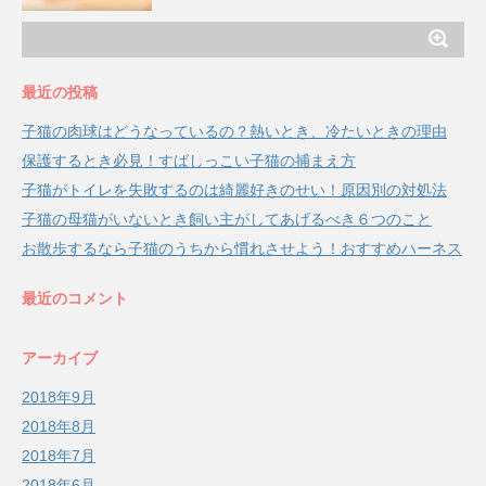
最近の投稿
子猫の肉球はどうなっているの？熱いとき、冷たいときの理由
保護するとき必見！すばしっこい子猫の捕まえ方
子猫がトイレを失敗するのは綺麗好きのせい！原因別の対処法
子猫の母猫がいないとき飼い主がしてあげるべき６つのこと
お散歩するなら子猫のうちから慣れさせよう！おすすめハーネス
最近のコメント
アーカイブ
2018年9月
2018年8月
2018年7月
2018年6月