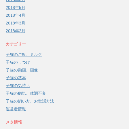
2018年5月
2018年4月
2018年3月
2018年2月
カテゴリー
子猫のご飯、ミルク
子猫のしつけ
子猫の動画、画像
子猫の基本
子猫の気持ち
子猫の病気、体調不良
子猫の飼い方、お世話方法
運営者情報
メタ情報