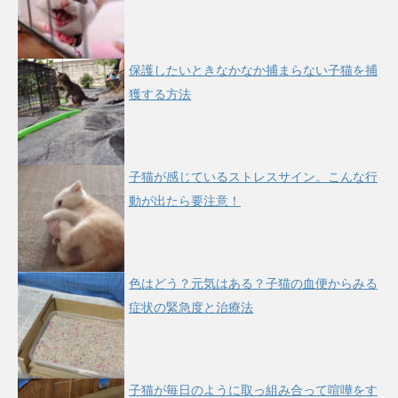
保護したいときなかなか捕まらない子猫を捕
獲する方法
子猫が感じているストレスサイン。こんな行
動が出たら要注意！
色はどう？元気はある？子猫の血便からみる
症状の緊急度と治療法
子猫が毎日のように取っ組み合って喧嘩をす