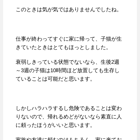
このときは気が気ではありませんでしたね。
仕事が終わってすぐに家に帰って、子猫が生
きていたときはとてもほっとしました。
衰弱しきっている状態でないなら、生後2週
～3週の子猫は10時間ほど放置しても生存し
ていることは可能だと思います。
しかしハラハラするし危険であることは変わ
りないので、帰れるめどがないなら素直に人
に頼ったほうがいいと思います。
家族や友達に頼むのはもちろん、家に来てお