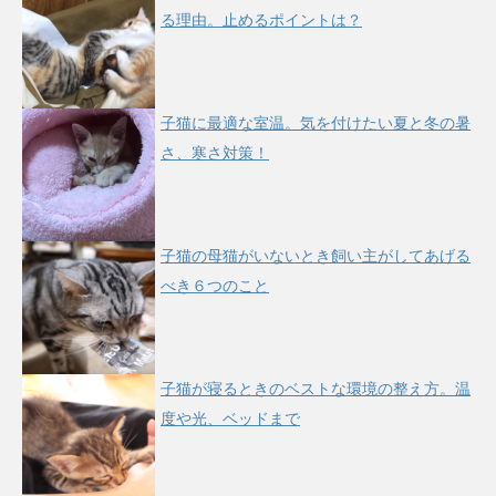
る理由。止めるポイントは？
子猫に最適な室温。気を付けたい夏と冬の暑
さ、寒さ対策！
子猫の母猫がいないとき飼い主がしてあげる
べき６つのこと
子猫が寝るときのベストな環境の整え方。温
度や光、ベッドまで