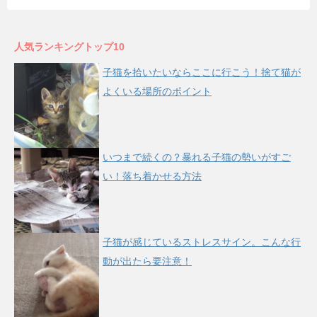
人気ランキングトップ10
子猫を拾いたいならここに行こう！捨て猫が
よくいる場所のポイント
いつまで続くの？暴れる子猫の勢いがすご
い！落ち着かせる方法
子猫が感じているストレスサイン。こんな行
動が出たら要注意！