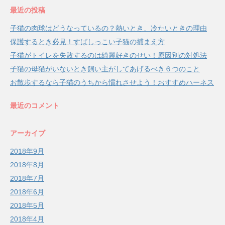
最近の投稿
子猫の肉球はどうなっているの？熱いとき、冷たいときの理由
保護するとき必見！すばしっこい子猫の捕まえ方
子猫がトイレを失敗するのは綺麗好きのせい！原因別の対処法
子猫の母猫がいないとき飼い主がしてあげるべき６つのこと
お散歩するなら子猫のうちから慣れさせよう！おすすめハーネス
最近のコメント
アーカイブ
2018年9月
2018年8月
2018年7月
2018年6月
2018年5月
2018年4月