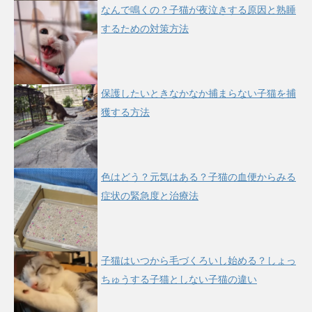
なんで鳴くの？子猫が夜泣きする原因と熟睡
するための対策方法
保護したいときなかなか捕まらない子猫を捕
獲する方法
色はどう？元気はある？子猫の血便からみる
症状の緊急度と治療法
子猫はいつから毛づくろいし始める？しょっ
ちゅうする子猫としない子猫の違い