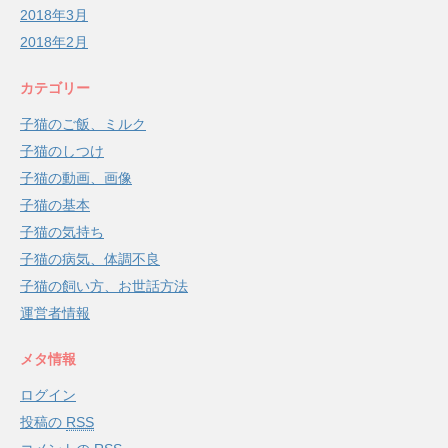
2018年3月
2018年2月
カテゴリー
子猫のご飯、ミルク
子猫のしつけ
子猫の動画、画像
子猫の基本
子猫の気持ち
子猫の病気、体調不良
子猫の飼い方、お世話方法
運営者情報
メタ情報
ログイン
投稿の
RSS