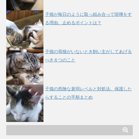
子猫が毎日のように取っ組み合って喧嘩をす
る理由。止めるポイントは？
子猫の母猫がいないとき飼い主がしてあげる
べき６つのこと
子猫の危険な衰弱レベルと対処法。保護した
らすることの手順まとめ