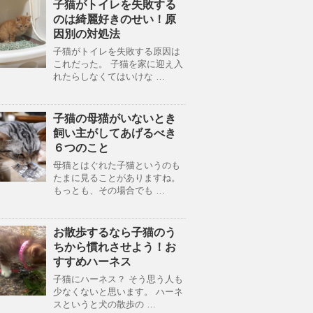
子猫がトイレを失敗する
のは綺麗好きのせい！原
因別の対処法
子猫がトイレを失敗する原因は
これだった。 子猫を家に迎え入
れたらしなくてはいけな …
子猫の母猫がいないとき
飼い主がしてあげるべき
６つのこと
母猫とはぐれた子猫というのも
たまに見ることがありますね。
もっとも、その場合でも …
お散歩するなら子猫のう
ちから慣れさせよう！お
すすめハーネス
子猫にハーネス？ そう思う人も
少なくないと思います。 ハーネ
スというと犬の散歩の …