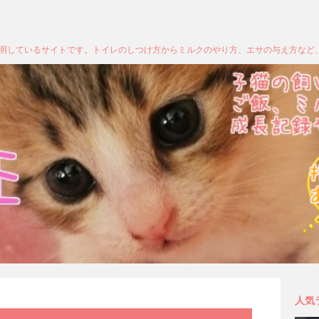
明しているサイトです。トイレのしつけ方からミルクのやり方、エサの与え方など
人気