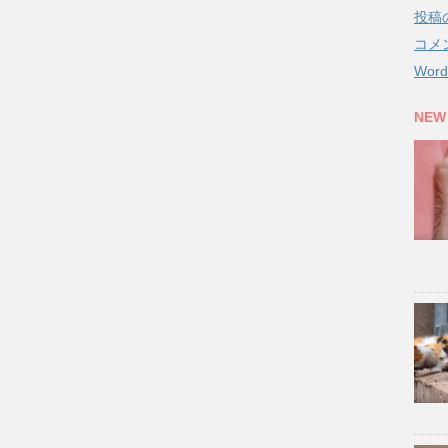
投稿
コメ
Word
NEW