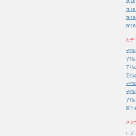
201
201
201
201
カテ
子猫
子猫
子猫
子猫
子猫
子猫
子猫
運営
メタ
ログ