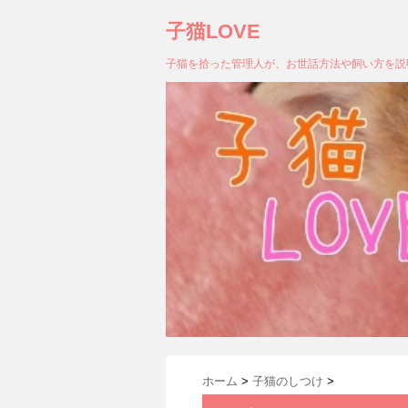
子猫LOVE
子猫を拾った管理人が、お世話方法や飼い方を説
ホーム
>
子猫のしつけ
>