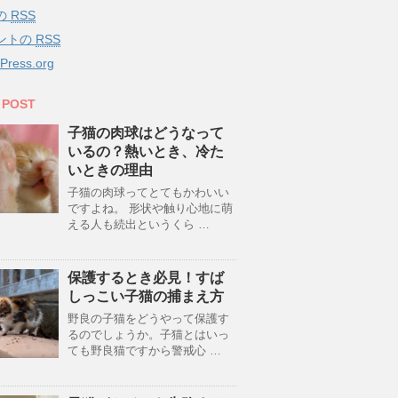
の
RSS
ントの
RSS
Press.org
 POST
子猫の肉球はどうなって
いるの？熱いとき、冷た
いときの理由
子猫の肉球ってとてもかわいい
ですよね。 形状や触り心地に萌
える人も続出というくら …
保護するとき必見！すば
しっこい子猫の捕まえ方
野良の子猫をどうやって保護す
るのでしょうか。子猫とはいっ
ても野良猫ですから警戒心 …