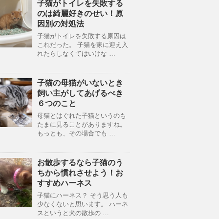
子猫がトイレを失敗する
のは綺麗好きのせい！原
因別の対処法
子猫がトイレを失敗する原因は
これだった。 子猫を家に迎え入
れたらしなくてはいけな …
子猫の母猫がいないとき
飼い主がしてあげるべき
６つのこと
母猫とはぐれた子猫というのも
たまに見ることがありますね。
もっとも、その場合でも …
お散歩するなら子猫のう
ちから慣れさせよう！お
すすめハーネス
子猫にハーネス？ そう思う人も
少なくないと思います。 ハーネ
スというと犬の散歩の …