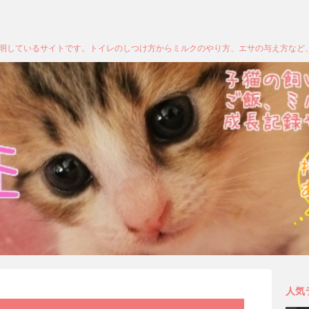
明しているサイトです。トイレのしつけ方からミルクのやり方、エサの与え方など
人気