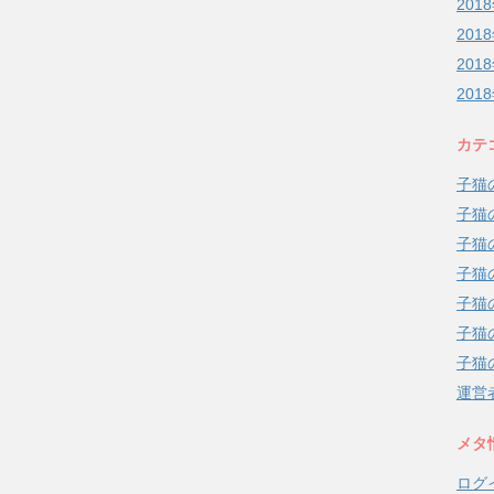
201
201
201
201
カテ
子猫
子猫
子猫
子猫
子猫
子猫
子猫
運営
メタ
ログ