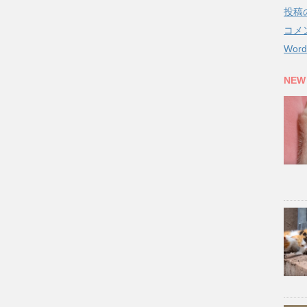
投稿
コメ
Word
NEW