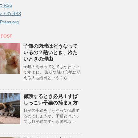
の
RSS
ントの
RSS
Press.org
 POST
子猫の肉球はどうなって
いるの？熱いとき、冷た
いときの理由
子猫の肉球ってとてもかわいい
ですよね。 形状や触り心地に萌
える人も続出というくら …
保護するとき必見！すば
しっこい子猫の捕まえ方
野良の子猫をどうやって保護す
るのでしょうか。子猫とはいっ
ても野良猫ですから警戒心 …