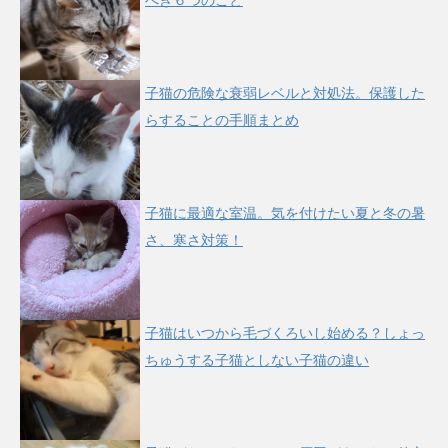
べき６つのこと
子猫の危険な衰弱レベルと対処法。保護した
らすることの手順まとめ
子猫に最適な室温。気を付けたい夏と冬の暑
さ、寒さ対策！
子猫はいつから毛づくろいし始める？しょっ
ちゅうする子猫としない子猫の違い