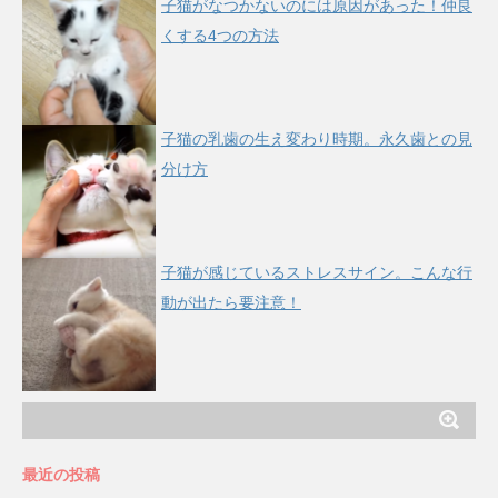
子猫がなつかないのには原因があった！仲良
くする4つの方法
子猫の乳歯の生え変わり時期。永久歯との見
分け方
子猫が感じているストレスサイン。こんな行
動が出たら要注意！
最近の投稿