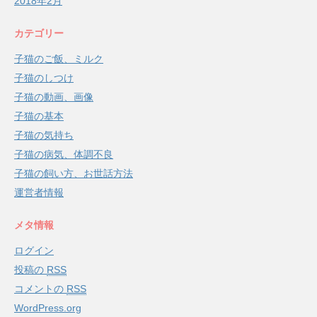
2018年2月
カテゴリー
子猫のご飯、ミルク
子猫のしつけ
子猫の動画、画像
子猫の基本
子猫の気持ち
子猫の病気、体調不良
子猫の飼い方、お世話方法
運営者情報
メタ情報
ログイン
投稿の
RSS
コメントの
RSS
WordPress.org