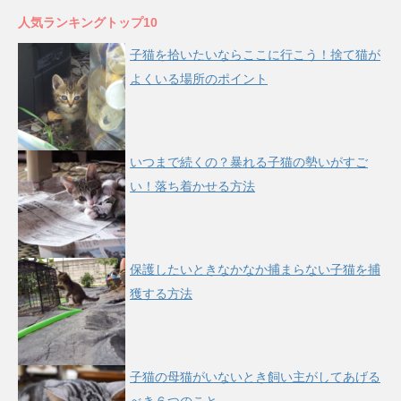
人気ランキングトップ10
子猫を拾いたいならここに行こう！捨て猫が
よくいる場所のポイント
いつまで続くの？暴れる子猫の勢いがすご
い！落ち着かせる方法
保護したいときなかなか捕まらない子猫を捕
獲する方法
子猫の母猫がいないとき飼い主がしてあげる