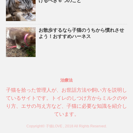
げるべき６つのこと
お散歩するなら子猫のうちから慣れさせ
よう！おすすめハーネス
治療法
子猫を拾った管理人が、お世話方法や飼い方を説明し
ているサイトです。トイレのしつけ方からミルクのや
り方、エサの与え方など、子猫に必要な知識を紹介し
ています。
Copyright© 子猫LOVE , 2018 All Rights Reserved.