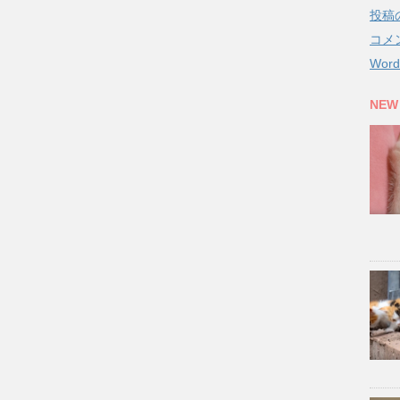
投稿
コメ
Word
NEW