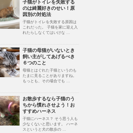
子猫がトイレを失敗する
のは綺麗好きのせい！原
因別の対処法
子猫がトイレを失敗する原因は
これだった。 子猫を家に迎え入
れたらしなくてはいけな …
子猫の母猫がいないとき
飼い主がしてあげるべき
６つのこと
母猫とはぐれた子猫というのも
たまに見ることがありますね。
もっとも、その場合でも …
お散歩するなら子猫のう
ちから慣れさせよう！お
すすめハーネス
子猫にハーネス？ そう思う人も
少なくないと思います。 ハーネ
スというと犬の散歩の …