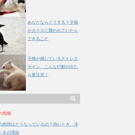
あなたならどうする？子猫
がカラスに襲われていたら
できること
子猫が感じているストレス
サイン。こんな行動が出た
ら要注意！
の投稿
の肉球はどうなっているの？熱いとき、冷
ときの理由