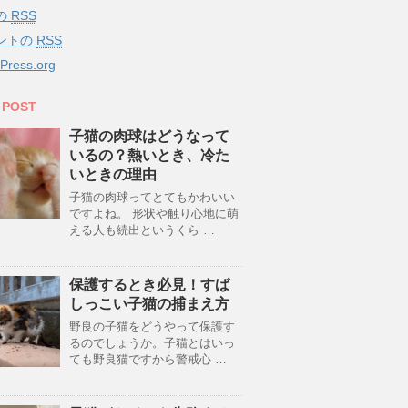
の
RSS
ントの
RSS
Press.org
 POST
子猫の肉球はどうなって
いるの？熱いとき、冷た
いときの理由
子猫の肉球ってとてもかわいい
ですよね。 形状や触り心地に萌
える人も続出というくら …
保護するとき必見！すば
しっこい子猫の捕まえ方
野良の子猫をどうやって保護す
るのでしょうか。子猫とはいっ
ても野良猫ですから警戒心 …