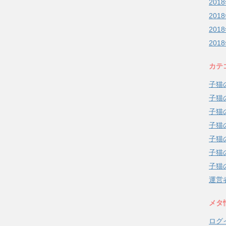
201
201
201
201
カテ
子猫
子猫
子猫
子猫
子猫
子猫
子猫
運営
メタ
ログ