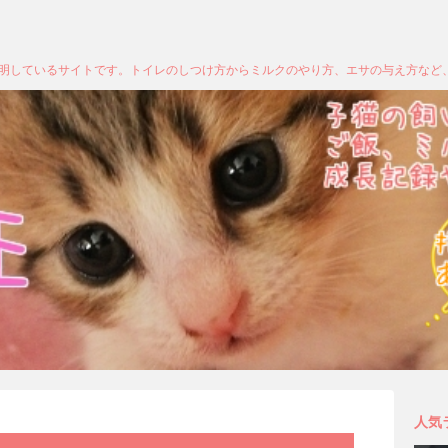
明しているサイトです。トイレのしつけ方からミルクのやり方、エサの与え方など
人気